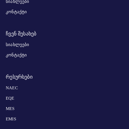
ᲡᲘᲐᲮᲚᲔᲔᲑᲘ
ᲙᲝᲜᲢᲐᲥᲢᲘ
ჩვენ შესახებ
ᲡᲘᲐᲮᲚᲔᲔᲑᲘ
ᲙᲝᲜᲢᲐᲥᲢᲘ
რესურსები
NAEC
EQE
MES
EMIS