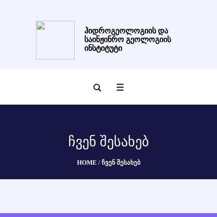
ჰიდროგეოლოგიის და
საინჟინრო გეოლოგიის
ინსტიტუტი
ᲩᲕᲔᲜ ᲨᲔᲡᲐᲮᲔᲑ
HOME
/
ᲩᲕᲔᲜ ᲨᲔᲡᲐᲮᲔᲑ