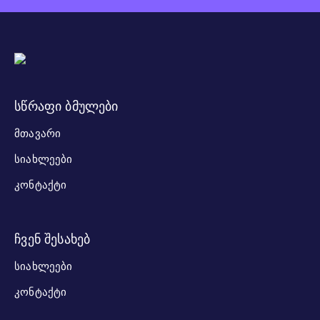
სწრაფი ბმულები
ᲛᲗᲐᲕᲐᲠᲘ
ᲡᲘᲐᲮᲚᲔᲔᲑᲘ
ᲙᲝᲜᲢᲐᲥᲢᲘ
ჩვენ შესახებ
ᲡᲘᲐᲮᲚᲔᲔᲑᲘ
ᲙᲝᲜᲢᲐᲥᲢᲘ